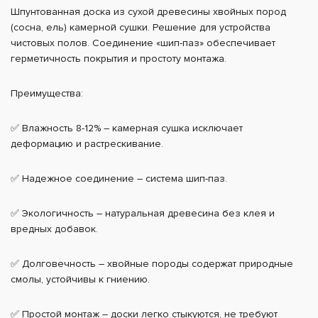
Шпунтованная доска из сухой древесины хвойных пород
(сосна, ель) камерной сушки. Решение для устройства
чистовых полов. Соединение «шип-паз» обеспечивает
герметичность покрытия и простоту монтажа.
Преимущества:
✅ Влажность 8-12% – камерная сушка исключает
деформацию и растрескивание.
✅ Надежное соединение – система шип-паз.
✅ Экологичность – натуральная древесина без клея и
вредных добавок.
✅ Долговечность – хвойные породы содержат природные
смолы, устойчивы к гниению.
✅ Простой монтаж – доски легко стыкуются, не требуют