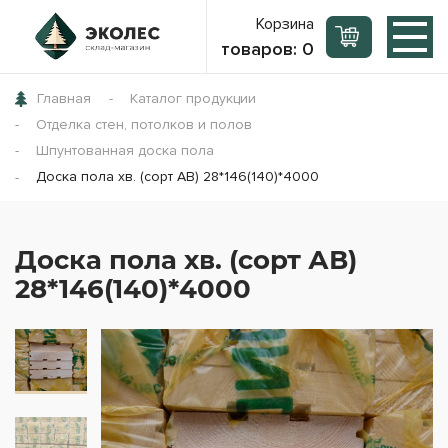
Корзина
товаров:
0
Главная
Каталог продукции
Отделка стен, потолков и полов
Шпунтованная доска пола
Доска пола хв. (сорт АВ) 28*146(140)*4000
Доска пола хв. (сорт АВ)
28*146(140)*4000