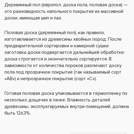
Деревянный пол (европол, доска пола, половая доска) —
это разновидность напольного покрытия из массивной
доски, имеющая шип и паз.
Половая доска (деревянный пол), как правило,
изготавливается из древесины хвойных пород. После
предварительной сортировки и камерной сушки
заготовка доски подвергается дальнейшей обработке:
доска строгается и окончательно сортируется. В
зависимости от количества пороков различают доску
пола под прозрачное покрытие (так называемый сорт
«АВ») и непрозрачное покрытие (сорт «С»).
Готовая половая доска упаковывается в термопленку по
несколько дощечек в пачке. Влажность деталей
древесины, эксплуатируемых внутри помещений, должна
быть 12±3%.