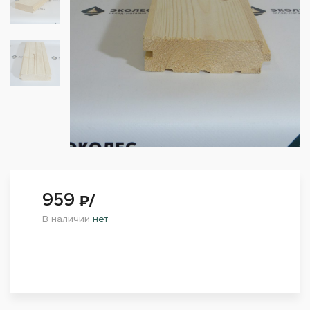
959
₽/
В наличии
нет