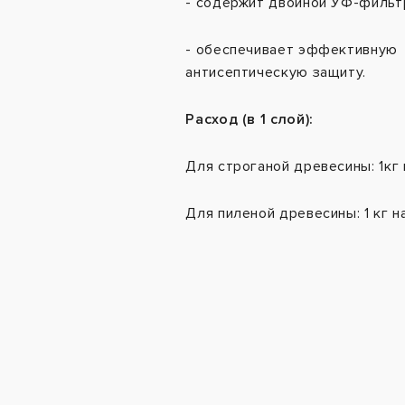
- содержит двойной УФ-фильт
- обеспечивает эффективную
антисептическую защиту.
Расход (в 1 слой):
Для строганой древесины: 1кг 
Для пиленой древесины: 1 кг н