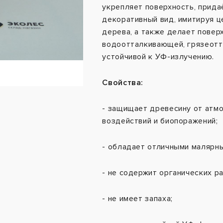
укрепляет поверхность, прида
декоративный вид, имитируя 
дерева, а также делает повер
водоотталкивающей, грязеот
устойчивой к УФ-излучению.
Свойства:
- защищает древесину от атм
воздействий и биопоражений;
- обладает отличными малярны
- не содержит органических р
- не имеет запаха;