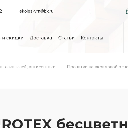
/2
ekoles-vrn@bk.ru
 и скидки
Доставка
Статьи
Контакты
, лаки, клей, антисептики
Пропитки на акриловой осн
ROTEX бесцветны