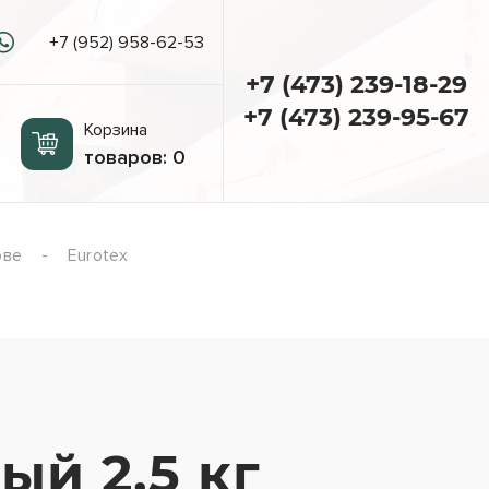
+7 (952) 958-62-53
+7 (473) 239-18-29
+7 (473) 239-95-67
Корзина
товаров:
0
ове
Eurotex
й 2,5 кг