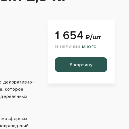
1 654
₽/шт
В наличии
много
Перейти в корзину
о декоративно-
е, которое
 деревянных
атмосферных
повреждений,