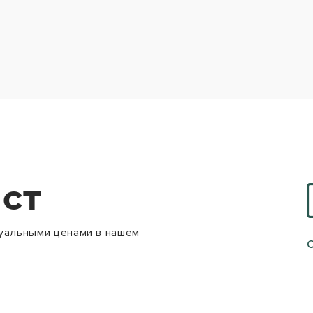
ст
уальными ценами в нашем