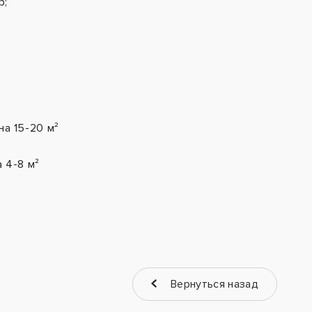
р;
на 15-20 м²
а 4-8 м²
Вернуться назад