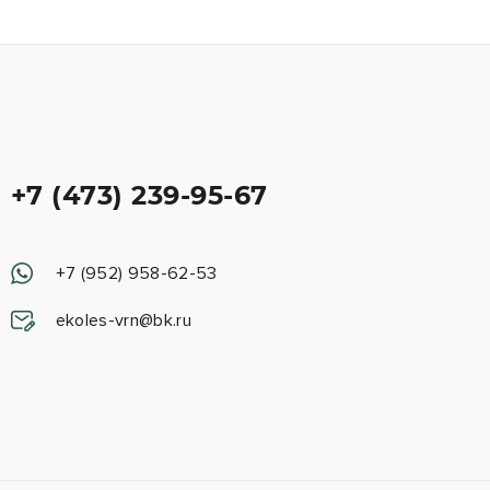
+7 (473) 239-95-67
+7 (952) 958-62-53
ekoles-vrn@bk.ru