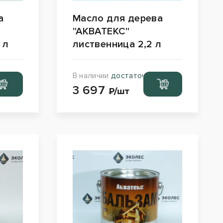
а
Масло для дерева
"АКВАТЕКС"
 л
лиственница 2,2 л
В наличии
достаточно
ейти
Перейти
3 697
рзину
в корзину
₽/шт