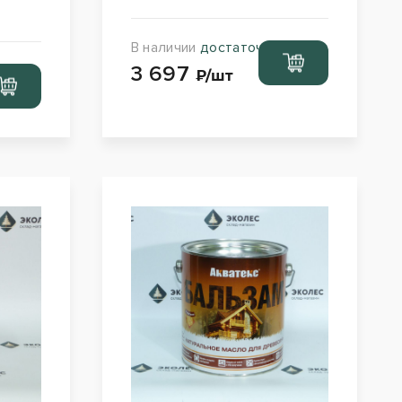
В наличии
достаточно
Перейти
3 697
в корзину
₽/шт
рейти
орзину