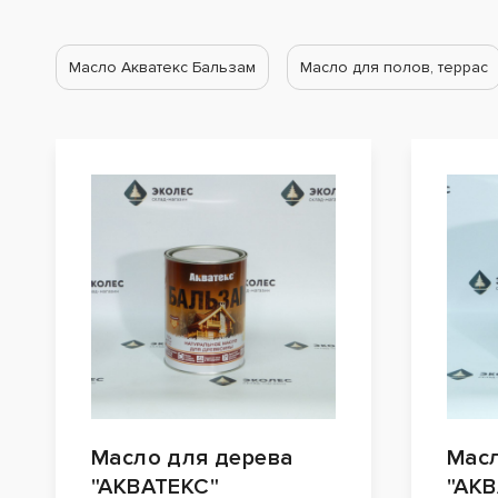
Масло Акватекс Бальзам
Масло для полов, террас
Масло для дерева
Масл
"АКВАТЕКС"
"АКВ