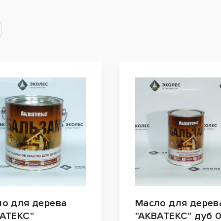
о для дерева
Масло для дерев
АТЕКС"
"АКВАТЕКС" дуб 0