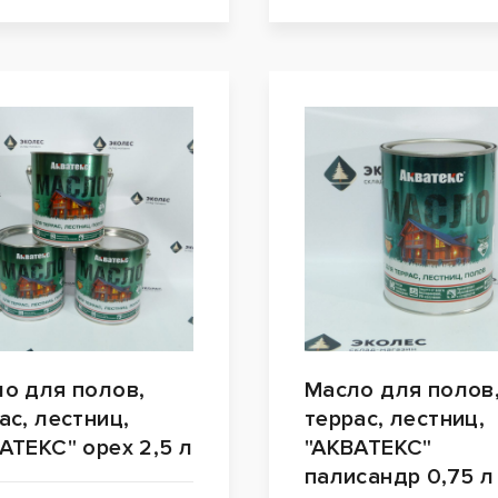
о для полов,
Масло для полов
ас, лестниц,
террас, лестниц,
АТЕКС" орех 2,5 л
"АКВАТЕКС"
палисандр 0,75 л