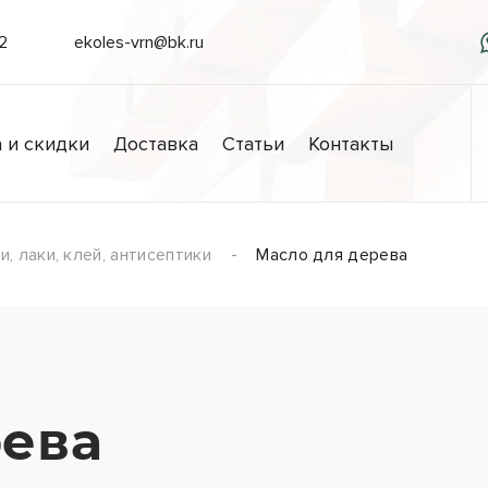
/2
ekoles-vrn@bk.ru
 и скидки
Доставка
Статьи
Контакты
, лаки, клей, антисептики
Масло для дерева
рева