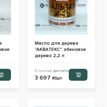
а
Масло для дерева
овое
"АКВАТЕКС" эбеновое
дерево 2,2 л
В наличии
достаточно
ейти
Перейти
3 697
рзину
в корзину
₽/шт