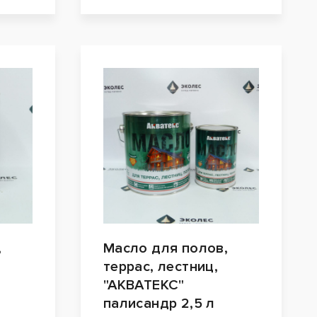
,
Масло для полов,
террас, лестниц,
"АКВАТЕКС"
палисандр 2,5 л