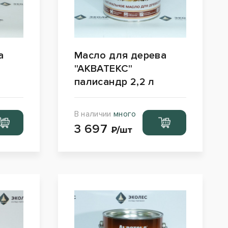
а
Масло для дерева
"АКВАТЕКС"
палисандр 2,2 л
В наличии
много
рейти
Перейти
3 697
орзину
в корзину
₽/шт