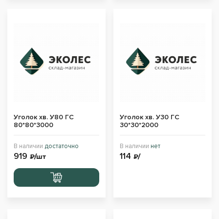
Уголок хв. У80 ГС
Уголок хв. У30 ГС
80*80*3000
30*30*2000
В наличии
достаточно
В наличии
нет
919
114
₽/шт
₽/
Перейти
в корзину