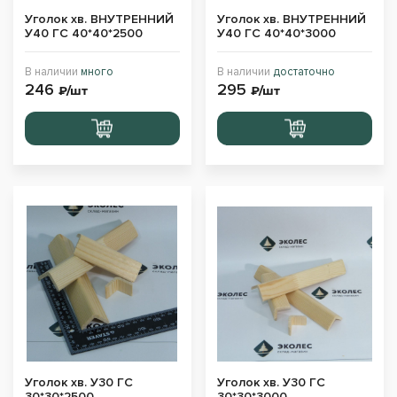
Уголок хв. ВНУТРЕННИЙ
Уголок хв. ВНУТРЕННИЙ
У40 ГС 40*40*2500
У40 ГС 40*40*3000
В наличии
много
В наличии
достаточно
246
295
₽/шт
₽/шт
Перейти
Перейти
в корзину
в корзину
Уголок хв. У30 ГС
Уголок хв. У30 ГС
30*30*2500
30*30*3000