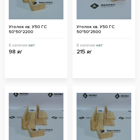
Уголок хв. У50 ГС
Уголок хв. У50 ГС
50*50*2200
50*50*2500
В наличии
нет
В наличии
нет
98
215
₽/
₽/