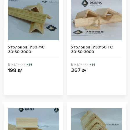
Уголок хв. У30 ФС
Уголок хв. У30*50 ГС
30*30*3000
30*50*3000
В наличии
нет
В наличии
нет
198
267
₽/
₽/