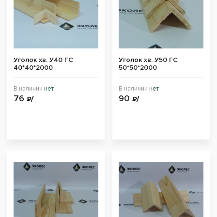
Уголок хв. У40 ГС
Уголок хв. У50 ГС
40*40*2000
50*50*2000
В наличии
нет
В наличии
нет
76
90
₽/
₽/