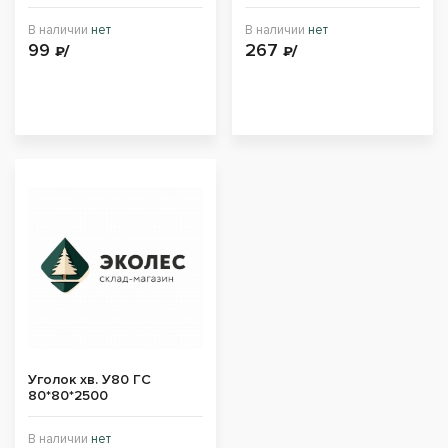
В наличии
нет
В наличии
нет
99
267
₽/
₽/
Уголок хв. У80 ГС
80*80*2500
В наличии
нет