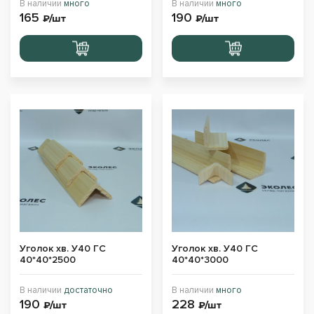
В наличии
много
В наличии
много
165
190
₽/шт
₽/шт
Перейти
Перейти
в корзину
в корзину
Уголок хв. У40 ГС
Уголок хв. У40 ГС
40*40*2500
40*40*3000
В наличии
достаточно
В наличии
много
190
228
₽/шт
₽/шт