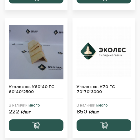
в корзину
в корзину
Уголок хв. У60*40 ГС
Уголок хв. У70 ГС
60*40*2500
70*70*3000
В наличии
много
В наличии
много
222
850
₽/шт
₽/шт
Перейти
Перейти
в корзину
в корзину