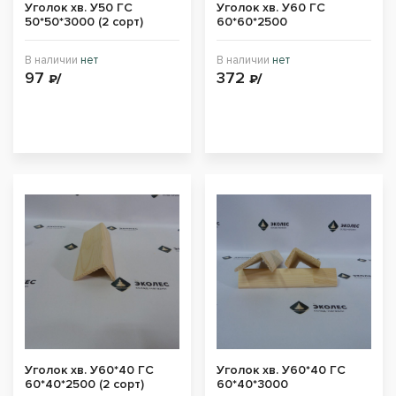
Уголок хв. У50 ГС
Уголок хв. У60 ГС
50*50*3000 (2 сорт)
60*60*2500
В наличии
нет
В наличии
нет
97
372
₽/
₽/
Уголок хв. У60*40 ГС
Уголок хв. У60*40 ГС
60*40*2500 (2 сорт)
60*40*3000