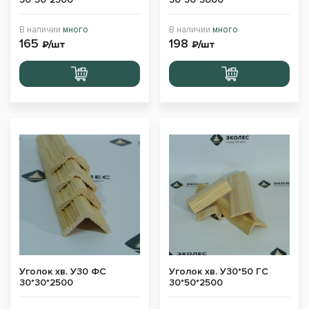
В наличии
много
В наличии
много
165
198
₽/шт
₽/шт
Перейти
Перейти
в корзину
в корзину
Уголок хв. У30 ФС
Уголок хв. У30*50 ГС
30*30*2500
30*50*2500