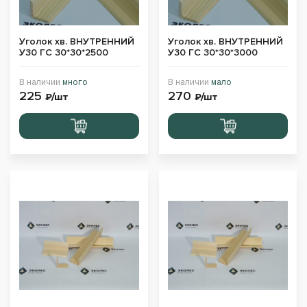
Уголок хв. ВНУТРЕННИЙ
Уголок хв. ВНУТРЕННИЙ
У30 ГС 30*30*2500
У30 ГС 30*30*3000
В наличии
много
В наличии
мало
225
270
₽/шт
₽/шт
Перейти
Перейти
в корзину
в корзину