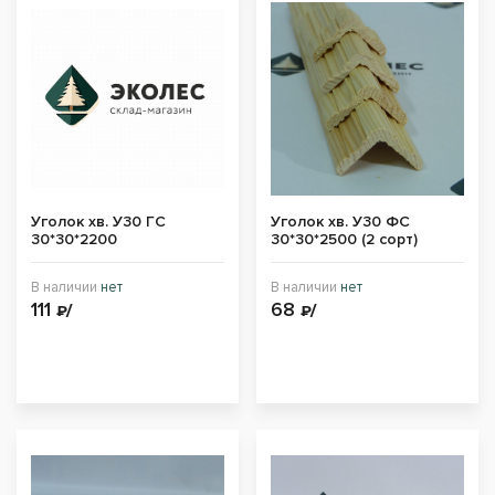
Уголок хв. У30 ГС
Уголок хв. У30 ФС
30*30*2200
30*30*2500 (2 сорт)
В наличии
нет
В наличии
нет
111
68
₽/
₽/