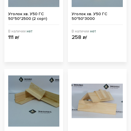
Уголок хв. У50 ГС
Уголок хв. У50 ГС
50*50*2500 (2 сорт)
50*50*3000
В наличии
нет
В наличии
нет
111
258
₽/
₽/