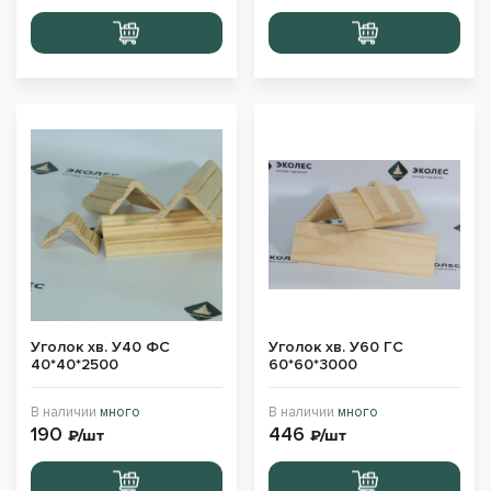
Перейти
Перейти
в корзину
в корзину
Уголок хв. У40 ФС
Уголок хв. У60 ГС
40*40*2500
60*60*3000
В наличии
много
В наличии
много
190
446
₽/шт
₽/шт
Перейти
Перейти