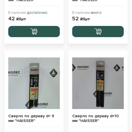
В наличии
достаточно
В наличии
много
42
52
₽/шт
₽/шт
Перейти
Перейти
в корзину
в корзину
Сверло по дереву d= 9
Сверло по дереву d=10
мм "HAISSER"
мм "HAISSER"