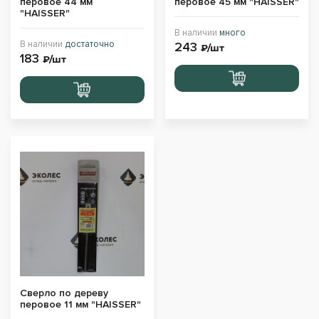
перовое 44 мм
перовое 45 мм "HAISSER"
"HAISSER"
В наличии
много
В наличии
достаточно
243
₽/шт
183
₽/шт
Перейти
Перейти
в корзину
в корзину
Сверло по дереву
перовое 11 мм "HAISSER"