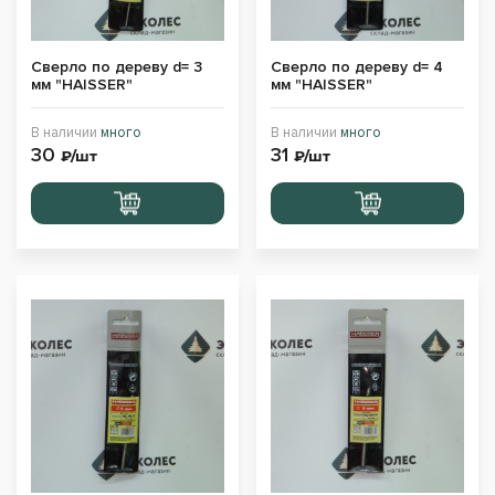
Сверло по дереву d= 3
Сверло по дереву d= 4
мм "HAISSER"
мм "HAISSER"
В наличии
много
В наличии
много
30
31
₽/шт
₽/шт
Перейти
Перейти
в корзину
в корзину