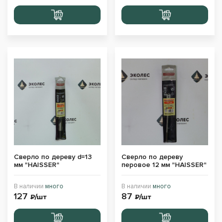
Перейти
Перейти
в корзину
в корзину
Сверло по дереву d=13
Сверло по дереву
мм "HAISSER"
перовое 12 мм "HAISSER"
В наличии
много
В наличии
много
127
87
₽/шт
₽/шт
Перейти
Перейти