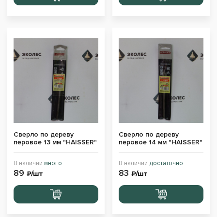
в корзину
в корзину
Сверло по дереву
Сверло по дереву
перовое 13 мм "HAISSER"
перовое 14 мм "HAISSER"
В наличии
много
В наличии
достаточно
89
83
₽/шт
₽/шт
Перейти
Перейти
в корзину
в корзину