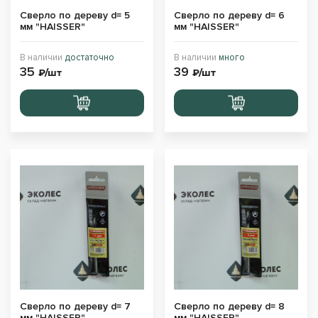
Сверло по дереву d= 5
Сверло по дереву d= 6
мм "HAISSER"
мм "HAISSER"
В наличии
достаточно
В наличии
много
35
39
₽/шт
₽/шт
Перейти
Перейти
в корзину
в корзину
Сверло по дереву d= 7
Сверло по дереву d= 8
мм "HAISSER"
мм "HAISSER"