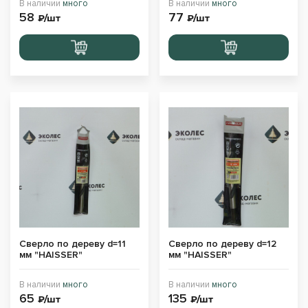
В наличии
много
В наличии
много
58
77
₽/шт
₽/шт
Перейти
Перейти
в корзину
в корзину
Сверло по дереву d=11
Сверло по дереву d=12
мм "HAISSER"
мм "HAISSER"
В наличии
много
В наличии
много
65
135
₽/шт
₽/шт