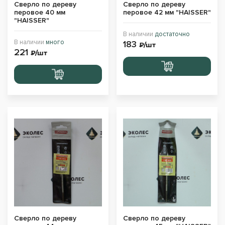
Сверло по дереву
Сверло по дереву
перовое 40 мм
перовое 42 мм "HAISSER"
"HAISSER"
В наличии
достаточно
В наличии
много
183
₽/шт
221
₽/шт
Перейти
Перейти
в корзину
в корзину
Сверло по дереву
Сверло по дереву