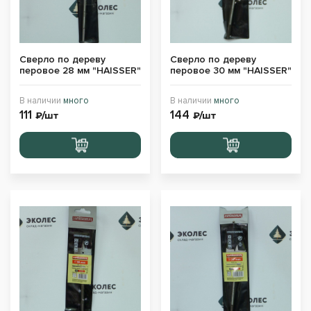
Сверло по дереву
Сверло по дереву
перовое 28 мм "HAISSER"
перовое 30 мм "HAISSER"
В наличии
много
В наличии
много
111
144
₽/шт
₽/шт
Перейти
Перейти
в корзину
в корзину