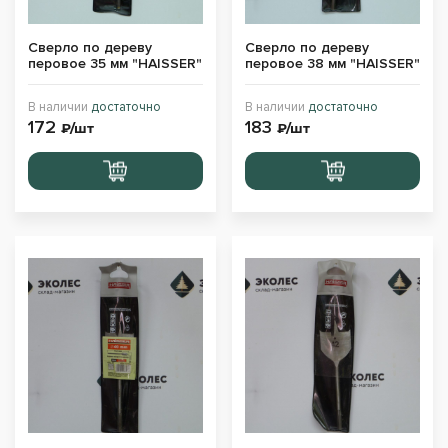
Сверло по дереву
Сверло по дереву
перовое 35 мм "HAISSER"
перовое 38 мм "HAISSER"
В наличии
достаточно
В наличии
достаточно
172
183
₽/шт
₽/шт
Перейти
Перейти
в корзину
в корзину