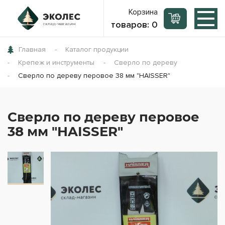
Корзина
товаров:
0
Главная
Каталог продукции
Крепеж и инструменты
Сверло по дереву
Сверло по дереву перовое 38 мм "HAISSER"
Сверло по дереву перовое
38 мм "HAISSER"