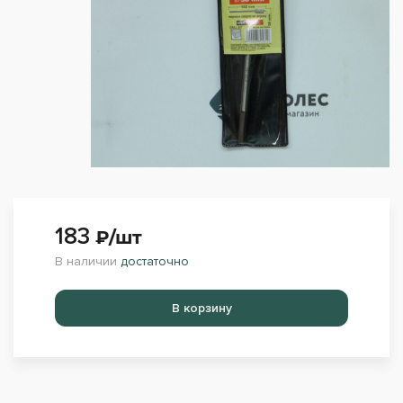
183
₽/шт
В наличии
достаточно
Перейти в корзину