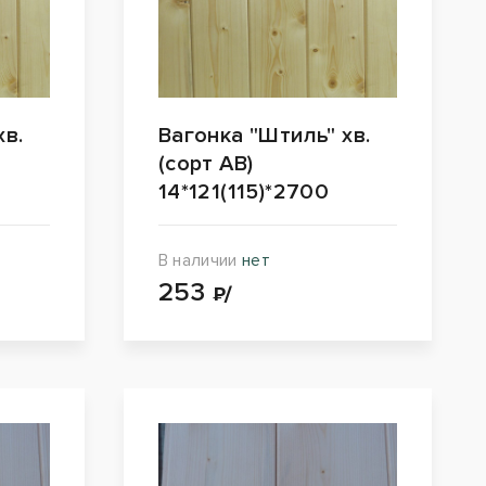
хв.
Вагонка "Штиль" хв.
(сорт АВ)
14*121(115)*2700
В наличии
нет
253
₽/