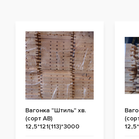
Вагонка "Штиль" хв.
Ваго
(сорт АВ)
(сор
12,5*121(113)*3000
12,5