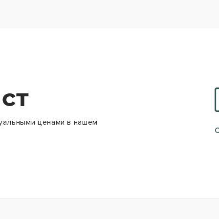
ст
уальными ценами в нашем