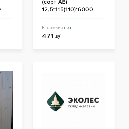
(сорт АВ)
0
12,5*115(110)*6000
В наличии
нет
471
₽/