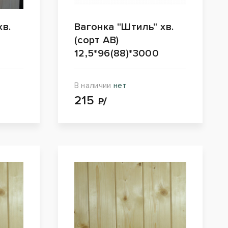
хв.
Вагонка "Штиль" хв.
(сорт АВ)
0
12,5*96(88)*3000
В наличии
нет
215
₽/