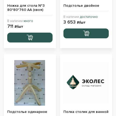
Ножка для стола №3
Подстолье двойное
80*80*760 АА (хвоя)
В наличии
достаточно
В наличии
много
3 653
₽/шт
711
₽/шт
Перейти
Перейти
в корзину
в корзину
Подстолье одинарное
Полка столик для ванной