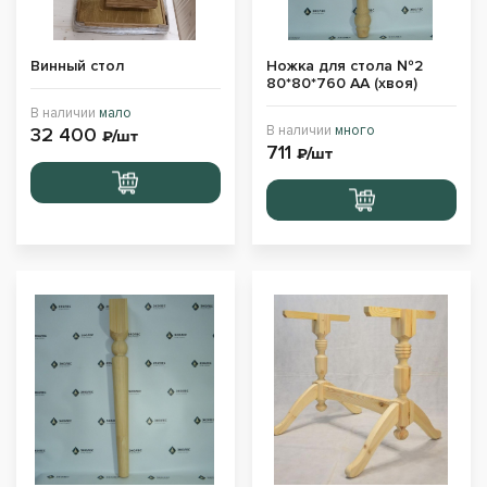
Винный стол
Ножка для стола №2
80*80*760 АА (хвоя)
В наличии
мало
В наличии
много
32 400
₽/шт
711
₽/шт
Перейти
Перейти
в корзину
в корзину