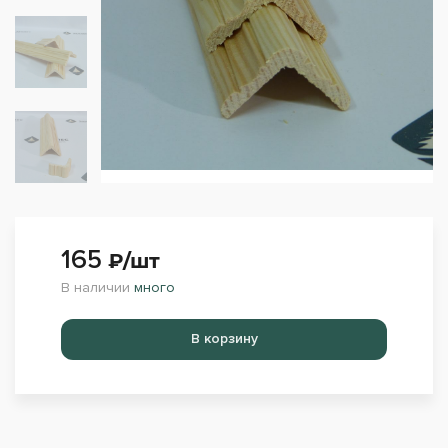
165
₽/шт
В наличии
много
Перейти в корзину