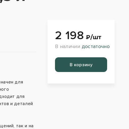
2 198
₽/шт
В наличии
достаточно
Перейти в корзину
начен для
ного
дходит для
тов и деталей
ений, так и на