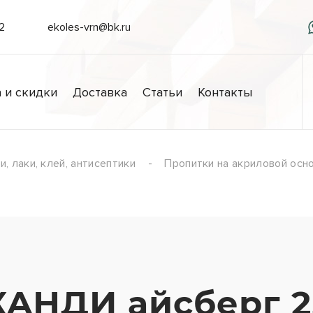
/2
ekoles-vrn@bk.ru
 и скидки
Доставка
Статьи
Контакты
, лаки, клей, антисептики
Пропитки на акриловой осн
АНДИ айсберг 2,