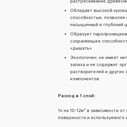
растрескивание древеси
Обладает высокой крою
способностью, позволяя 
насыщенный и глубокий ц
Образует паропроницаем
сохраняющее способнос
«дышать».
Экологичен, не имеет не
запаха и не содержит ор
растворителей и других 
компонентов.
Расход в 1 слой:
1л на 10-12м² в зависимости от
поверхности и используемого 