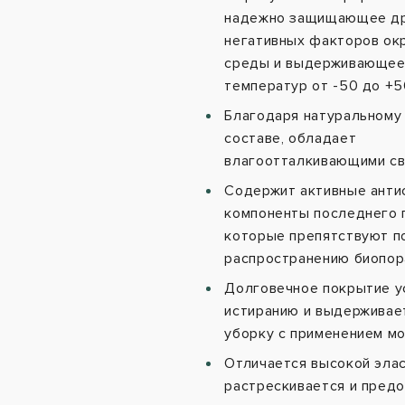
надежно защищающее др
негативных факторов о
среды и выдерживающее
температур от -50 до +5
Благодаря натуральному 
составе, обладает
влагоотталкивающими св
Содержит активные анти
компоненты последнего 
которые препятствуют п
распространению биопор
Долговечное покрытие у
истиранию и выдерживае
уборку с применением м
Отличается высокой элас
растрескивается и пред