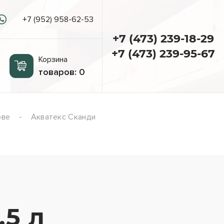
+7 (952) 958-62-53
+7 (473) 239-18-29
+7 (473) 239-95-67
Корзина
товаров:
0
ове
Акватекс Сканди
5 л