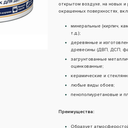
открытом воздухе, на новых и
окрашенных поверхностях, вкл
минеральные (кирпич, кам
т.д.);
деревянные и изготовле
древесины (ДВП, ДСП, фан
загрунтованные металли
оцинкованные;
керамические и стеклянн
любые виды обоев;
пенополиуретановые и п
Преимущества:
Образует атмосферостой