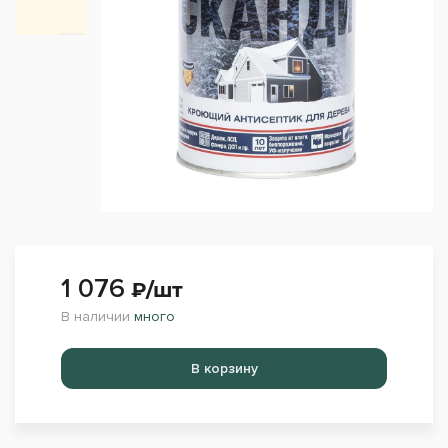
1 076
₽/шт
В наличии
много
Перейти в корзину