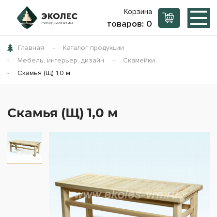
Корзина
товаров:
0
Главная
Каталог продукции
Мебель, интерьер, дизайн
Скамейки
Скамья (Щ) 1,0 м
Скамья (Щ) 1,0 м