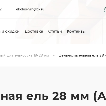
/2
ekoles-vrn@bk.ru
 и скидки
Доставка
Статьи
Контакты
ый щит ель-сосна 18-28 мм
Цельноламельная ель 28 м
ая ель 28 мм (А