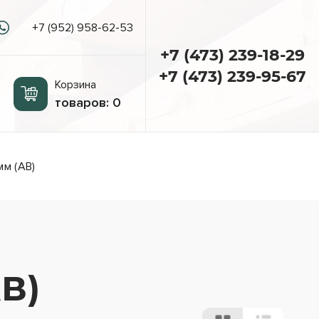
+7 (952) 958-62-53
+7 (473) 239-18-29
+7 (473) 239-95-67
Корзина
товаров:
0
м (АВ)
В)