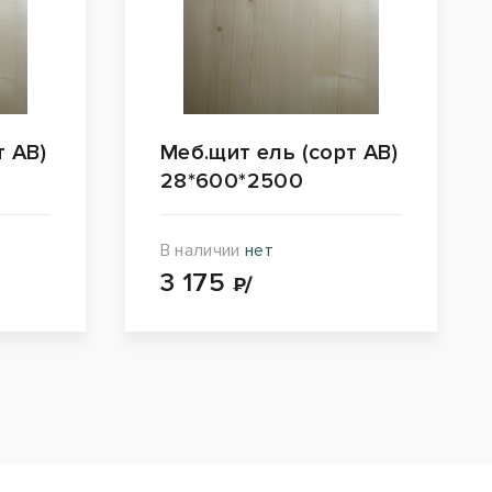
т АВ)
Меб.щит ель (сорт АВ)
28*600*2500
В наличии
нет
3 175
₽/